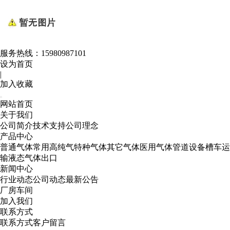
服务热线：
15980987101
设为首页
|
加入收藏
网站首页
关于我们
公司简介
技术支持
公司理念
产品中心
普通气体
常用高纯气
特种气体
其它气体
医用气体
管道设备
槽车运
输
液态气体出口
新闻中心
行业动态
公司动态
最新公告
厂房车间
加入我们
联系方式
联系方式
客户留言