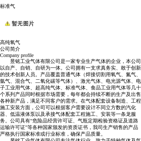
标准气
高纯氧气
公司简介
Company profile
昱铭工业气体有限公司是一家专业生产气体的企业，本公司
以自产、自销、自研为一体。公司拥有一支求真务实、敢于创新
的技术创新人员。产品覆盖普通气体（焊接切割用氧气、氮气、
氩气、混合气、二氧化碳等气体）、激光气体、电光源气体、电
子工业用气体、超高纯气体、标准气体、食品工业用气体等几十
个系列产品同时根据市场需要，每年都会持续不断的生产及出售
各种新产品，满足不同客户的需求。在气体配套设备制造、工程
施工安装方面，公司可以根据客户需要设计不同立方数的汽化
器、低温液体泵以及承接气体配套工程施工、安装等一条龙服
务。公司具有“危险品经营许可证、气瓶定期检验资格证及道路
运输许可证”等各种国家颁发的资质证书，我司生产销售的产品
严格执行国家标准或行业标准，确保产品质量。
昱铭工业气体有限公司专注气体行业，致力于特种气体及气