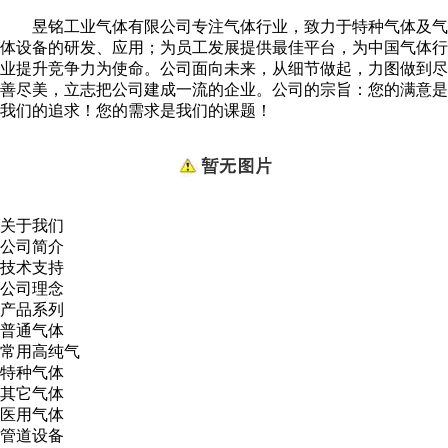
昱铭工业气体有限公司专注气体行业，致力于特种气体及气
体设备的研发、应用；为员工发展提供最佳平台，为中国气体行
业提升竞争力为使命。公司面向未来，从细节做起，力图做到尽
善尽美，立志把公司建成一流的企业。公司的宗旨：您的满意是
我们的追求！您的需求是我们的课题！
关于我们
公司简介
技术支持
公司理念
产品系列
普通气体
常用高纯气
特种气体
其它气体
医用气体
管道设备