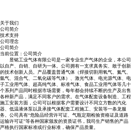
关于我们
公司简介
技术支持
公司理念
公司简介
当前位置：
公司简介
昱铭工业气体有限公司是一家专业生产气体的企业，本公司
以自产、自销、自研为一体。公司拥有一支求真务实、敢于创新
的技术创新人员。产品覆盖普通气体（焊接切割用氧气、氮气、
氩气、混合气、二氧化碳等气体）、激光气体、电光源气体、电
子工业用气体、超高纯气体、标准气体、食品工业用气体等几十
个系列产品同时根据市场需要，每年都会持续不断的生产及出售
各种新产品，满足不同客户的需求。在气体配套设备制造、工程
施工安装方面，公司可以根据客户需要设计不同立方数的汽化
器、低温液体泵以及承接气体配套工程施工、安装等一条龙服
务。公司具有“危险品经营许可证、气瓶定期检验资格证及道路
运输许可证”等各种国家颁发的资质证书，我司生产销售的产品
严格执行国家标准或行业标准，确保产品质量。