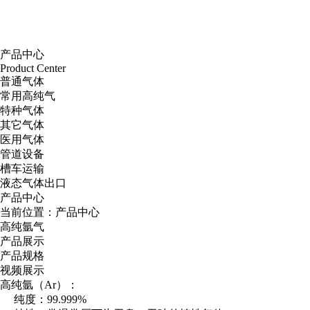
产品中心
Product Center
普通气体
常用高纯气
特种气体
其它气体
医用气体
管道设备
槽车运输
液态气体出口
产品中心
当前位置：
产品中心
高纯氩气
产品展示
产品规格
视频展示
高纯氩（Ar）：
纯度：99.999%