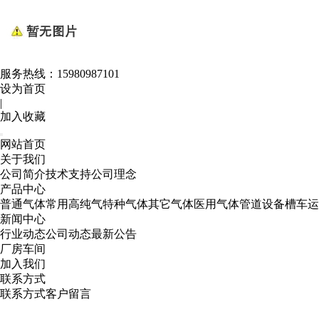
服务热线：
15980987101
设为首页
|
加入收藏
网站首页
关于我们
公司简介
技术支持
公司理念
产品中心
普通气体
常用高纯气
特种气体
其它气体
医用气体
管道设备
槽车运
新闻中心
行业动态
公司动态
最新公告
厂房车间
加入我们
联系方式
联系方式
客户留言