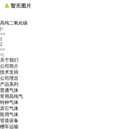
高纯二氧化碳
|<
<<
1
2
>>
>|
关于我们
公司简介
技术支持
公司理念
产品系列
普通气体
常用高纯气
特种气体
其它气体
医用气体
管道设备
槽车运输