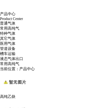
产品中心
Product Center
普通气体
常用高纯气
特种气体
其它气体
医用气体
管道设备
槽车运输
液态气体出口
常用高纯气
当前位置：
产品中心
高纯乙炔