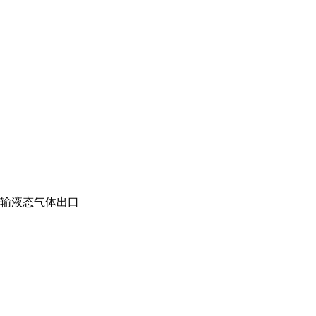
输
液态气体出口