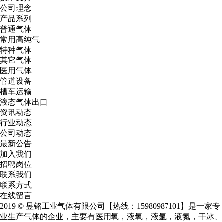
公司理念
产品系列
普通气体
常用高纯气
特种气体
其它气体
医用气体
管道设备
槽车运输
液态气体出口
资讯动态
行业动态
公司动态
最新公告
加入我们
招聘岗位
联系我们
联系方式
在线留言
2019 © 昱铭工业气体有限公司【热线：15980987101】是一家专
业生产气体的企业，主要有
医用氧
，
液氧
，
液氩
，
液氮
，干冰、