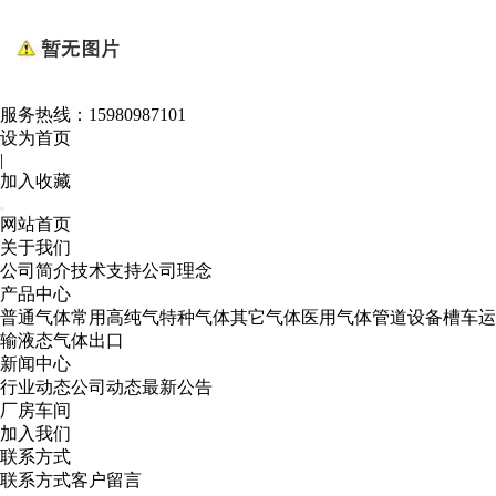
服务热线：
15980987101
设为首页
|
加入收藏
网站首页
关于我们
公司简介
技术支持
公司理念
产品中心
普通气体
常用高纯气
特种气体
其它气体
医用气体
管道设备
槽车运
输
液态气体出口
新闻中心
行业动态
公司动态
最新公告
厂房车间
加入我们
联系方式
联系方式
客户留言