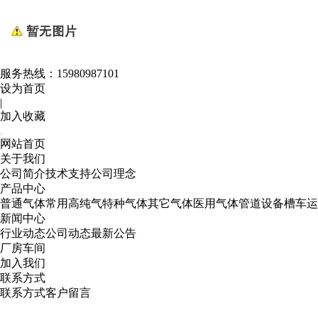
服务热线：
15980987101
设为首页
|
加入收藏
网站首页
关于我们
公司简介
技术支持
公司理念
产品中心
普通气体
常用高纯气
特种气体
其它气体
医用气体
管道设备
槽车运
新闻中心
行业动态
公司动态
最新公告
厂房车间
加入我们
联系方式
联系方式
客户留言