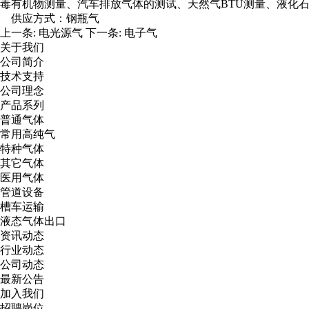
毒有机物测量、汽车排放气体的测试、天然气BTU测量、液化
供应方式：钢瓶气
上一条:
电光源气
下一条:
电子气
关于我们
公司简介
技术支持
公司理念
产品系列
普通气体
常用高纯气
特种气体
其它气体
医用气体
管道设备
槽车运输
液态气体出口
资讯动态
行业动态
公司动态
最新公告
加入我们
招聘岗位