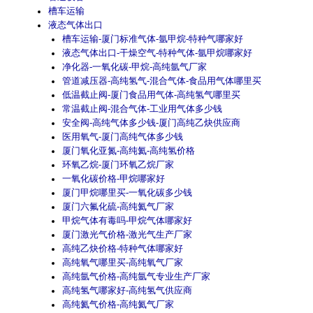
槽车运输
液态气体出口
槽车运输-厦门标准气体-氩甲烷-特种气哪家好
液态气体出口-干燥空气-特种气体-氩甲烷哪家好
净化器-一氧化碳-甲烷-高纯氩气厂家
管道减压器-高纯氢气-混合气体-食品用气体哪里买
低温截止阀-厦门食品用气体-高纯氢气哪里买
常温截止阀-混合气体-工业用气体多少钱
安全阀-高纯气体多少钱-厦门高纯乙炔供应商
医用氧气-厦门高纯气体多少钱
厦门氧化亚氮-高纯氦-高纯氢价格
环氧乙烷-厦门环氧乙烷厂家
一氧化碳价格-甲烷哪家好
厦门甲烷哪里买-一氧化碳多少钱
厦门六氟化硫-高纯氦气厂家
甲烷气体有毒吗-甲烷气体哪家好
厦门激光气价格-激光气生产厂家
高纯乙炔价格-特种气体哪家好
高纯氧气哪里买-高纯氧气厂家
高纯氩气价格-高纯氩气专业生产厂家
高纯氢气哪家好-高纯氢气供应商
高纯氦气价格-高纯氦气厂家