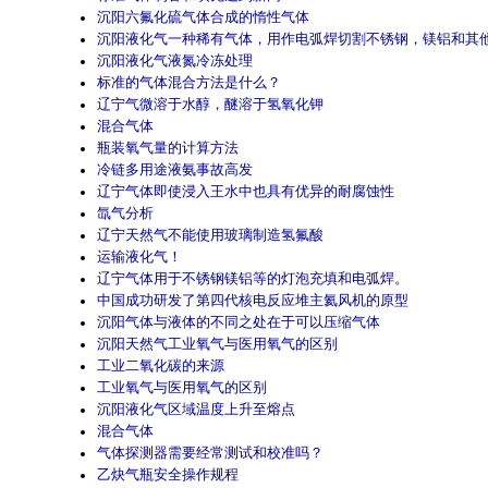
沉阳六氟化硫气体合成的惰性气体
沉阳液化气一种稀有气体，用作电弧焊切割不锈钢，镁铝和其
沉阳液化气液氮冷冻处理
标准的气体混合方法是什么？
辽宁气微溶于水醇，醚溶于氢氧化钾
混合气体
瓶装氧气量的计算方法
冷链多用途液氨事故高发
辽宁气体即使浸入王水中也具有优异的耐腐蚀性
氙气分析
辽宁天然气不能使用玻璃制造氢氟酸
运输液化气！
辽宁气体用于不锈钢镁铝等的灯泡充填和电弧焊。
中国成功研发了第四代核电反应堆主氦风机的原型
沉阳气体与液体的不同之处在于可以压缩气体
沉阳天然气工业氧气与医用氧气的区别
工业二氧化碳的来源
工业氧气与医用氧气的区别
沉阳液化气区域温度上升至熔点
混合气体
气体探测器需要经常测试和校准吗？
乙炔气瓶安全操作规程