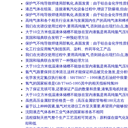
保护气不纯导致焊缝局部氧化,表面发黄：由于铝合金化学性质较
液态气体在组装、连接液氧汽化设备过程中,增设了防爆墙,但
保护气不纯导致焊缝局部氧化,表面发黄：由于铝合金化学性质较
高纯气体和各个相关行业未来与发展国内生产的高纯气体和稀
我们在光谱仪使用过程中,要用高纯氩气,否则就会出现打白点,
大于10立方米低温液体储槽不能放在室内液氩是将高纯氩气压
英国和瑞典联合发明了一种预处理方法
保护气不纯导致焊缝局部氧化,表面发黄：由于铝合金化学性质较
化工行业应用氧气制造医药、染料、炸药等化工产品
我们在光谱仪使用过程中,要用高纯氩气,否则就会出现打白点,
英国和瑞典联合发明了一种预处理方法
大于10立方米低温液体储槽不能放在室内液氩是将高纯氩气压
氩气气路要保持洁净清洁,这样才能保证样品被完全激发,是分
化学发光定氮仪执行标准：SH/T0657－1998液态石油烃中痕
氢气的国家标准是GB/T7445-1995其中的相关指标纯氢99
为了保证充填可靠,还要保证产品的数量和质量,液氧泵电机转速还
大于10立方米低温液体储槽不能放在室内液氩是将高纯氩气压
虽然高压金属软管价格贵一些（高压金属软管每根180元左右
鉴于以上种种因素,氩气对光谱仪工作至关重要,希望用户能够
沈阳液态气体各种工业气体的国家标准各不相同
流程煤制天然气整个生产工艺流程可简述为：原料煤在煤气化
却和低