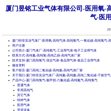
厦门昱铭工业气体有限公司-医用氧-高
气-医
20
厦门特安实业气体厂-医用氧-高纯气体-高纯氧气-一氧化碳-高纯氢气-
用户注册
公司简介-厦门气体厂-高纯氧气-工业用气体-电子工业用气体
联系方式-高纯氮-高纯氢-高纯乙炔-高纯气体厂家
技术支持-厦门高纯氢气-混合气体-食品用气体-食品工业用气体
修改资料
客户留言-厦门高纯二氧化碳-高纯氩-高纯气体厂家
关于我们-厦门特安实业气体厂-高纯氦-高纯氮-高纯二氧化碳-干燥空气
产品中心-厦门高纯氢气-氩甲烷-六氟化硫-高纯氮气-高纯氢气
普通气体
常用高纯气
其它气体
特种气体
医用气体
管道设备