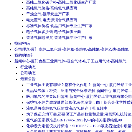
高纯二氧化碳价格-高纯二氧化碳生产厂家
高纯氮气价格-高纯氮气供应商
干燥空气-氩甲烷生产厂家
电光源气-电光源混合气供应商
标准气体价格-食品用气体专业生产厂家
电子气体多少钱-电子气体供应商
普通气体哪里买-普通气体专业生产厂家
找回密码
公司理念-厦门高纯二氧化碳-高纯氦-高纯氩-高纯氮-高纯乙炔-高纯氧
我的购物车
新闻中心-厦门食品工业用气体-混合气体-电子工业用气体-高纯氧气
行业动态
公司动态
最新公告
工业气体主要有哪些？都有什么作用？-新闻中心-厦门昱铭工
食品级气体：种类、应用与安全标准详解-新闻中心-厦门昱铭
医用氧气的主要应用范围-新闻中心-厦门昱铭工业气体有限公司
保护气不纯导致焊缝局部氧化,表面发黄：由于铝合金化学性质较
液氩是将高纯氩气压缩成液态气,储存于杜瓦罐中
为了保证充填可靠,还要保证产品的数量和质量,液氧泵电机转速还
氢气的国家标准是GB/T7445-1995其中的相关指标纯氢99
化学发光定氮仪执行标准：SH/T0657－1998液态石油烃中痕