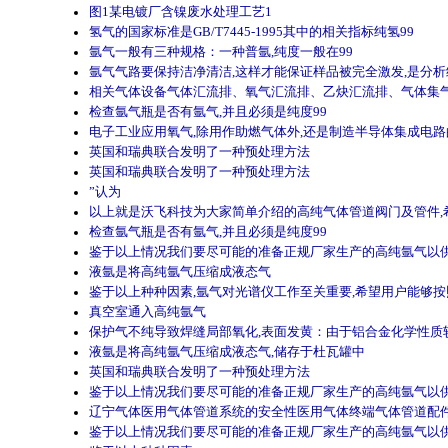
图1某电镀厂含镍废水处理工艺1
氢气的国家标准是GB/T7445-1995其中的相关指标纯氢99
氩气一般有三种规格：一种普氩,纯度一般在99
氩气气路要保持洁净清洁,这样才能保证样品被完全激发,是分析
相关气体设备气体汇流排、氧气汇流排、乙炔汇流排、气体集
检查氩气瓶是否有氩气,并且必须是纯度99
电子工业应用氧气,除用作助燃气体外,还是制造半导体集成电
英国和瑞典联合发明了一种预处理方法
英国和瑞典联合发明了一种预处理方法
”认为
以上就是沃飞科技为大家简单介绍的高纯气体管道阀门及管件,
检查氩气瓶是否有氩气,并且必须是纯度99
鉴于以上情况我们要尽可能的准备正规厂家生产的高纯氩气以
液氩是将高纯氩气压缩成液态气
鉴于以上种种因素,氩气对光谱仪工作至关重要,希望用户能够
真空室通入高纯氩气
保护气不纯导致焊缝局部氧化,表面发黄：由于铝合金化学性质较
液氩是将高纯氩气压缩成液态气,储存于杜瓦罐中
英国和瑞典联合发明了一种预处理方法
鉴于以上情况我们要尽可能的准备正规厂家生产的高纯氩气以
辽宁气体医用气体管道系统的安全性医用气体终端气体管道配
鉴于以上情况我们要尽可能的准备正规厂家生产的高纯氩气以