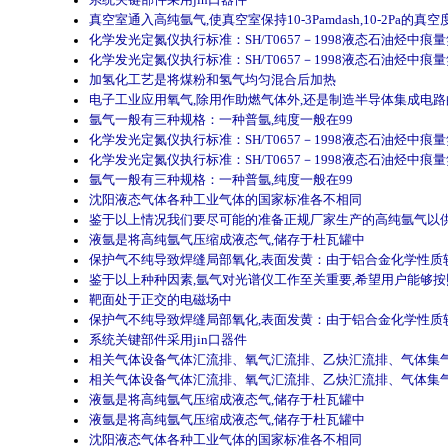
系统关键部件采用jin口器件
真空室通入高纯氩气,使真空室保持10-3Pamdash,10-2P
化学发光定氮仪执行标准：SH/T0657－1998液态石油烃中痕
化学发光定氮仪执行标准：SH/T0657－1998液态石油烃中痕
加氢化工艺是将煤粉和氢气均匀混合后加热
电子工业应用氧气,除用作助燃气体外,还是制造半导体集成电
氩气一般有三种规格：一种普氩,纯度一般在99
化学发光定氮仪执行标准：SH/T0657－1998液态石油烃中痕
化学发光定氮仪执行标准：SH/T0657－1998液态石油烃中痕
氩气一般有三种规格：一种普氩,纯度一般在99
沈阳液态气体各种工业气体的国家标准各不相同
鉴于以上情况我们要尽可能的准备正规厂家生产的高纯氩气以
液氩是将高纯氩气压缩成液态气,储存于杜瓦罐中
保护气不纯导致焊缝局部氧化,表面发黄：由于铝合金化学性质较
鉴于以上种种因素,氩气对光谱仪工作至关重要,希望用户能够
靶面处于正交的电磁场中
保护气不纯导致焊缝局部氧化,表面发黄：由于铝合金化学性质较
系统关键部件采用jin口器件
相关气体设备气体汇流排、氧气汇流排、乙炔汇流排、气体集
相关气体设备气体汇流排、氧气汇流排、乙炔汇流排、气体集
液氩是将高纯氩气压缩成液态气,储存于杜瓦罐中
液氩是将高纯氩气压缩成液态气,储存于杜瓦罐中
沈阳液态气体各种工业气体的国家标准各不相同