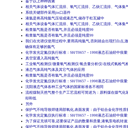
鉴于以上种种因素
相关气体设备气体汇流排、氧气汇流排、乙炔汇流排、气体集
系统关键部件采用jin口器件
液氩是将高纯氩气压缩成液态气,储存于杜瓦罐中
相关气体设备气体汇流排、氧气汇流排、乙炔汇流排、气体集
检查氩气瓶是否有氩气,并且必须是纯度99
检查氩气瓶是否有氩气,并且必须是纯度99
我们在光谱仪使用过程中,要用高纯氩气,否则就会出现打白点,
确保有足够的氩气
化学发光定氮仪执行标准：SH/T0657－1998液态石油烃中痕
真空室通入高纯氩气
工业氧气检测仪/微量氧气检测仪/氧含量分析仪/在线式氧检
液态气体高纯气体及其它气体的应用
检查氩气瓶是否有氩气,并且必须是纯度99
化学发光定氮仪执行标准：SH/T0657－1998液态石油烃中痕
沈阳液态气体各种工业气体的国家标准各不相同
流程煤制天然气整个生产工艺流程可简述为：原料煤在煤气化
却和低
另外
保护气不纯导致焊缝局部氧化,表面发黄：由于铝合金化学性质较
化学发光定氮仪执行标准：SH/T0657－1998液态石油烃中痕
为了保证充填可靠,还要保证产品的数量和质量,液氧泵电机转速还
保护气不纯导致焊缝局部氧化,表面发黄：由于铝合金化学性质较