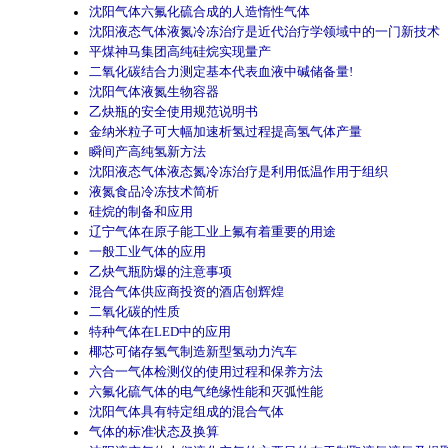
沈阳气体六氟化硫合成的人造惰性气体
沈阳液态气体液氮冷冻治疗是近代治疗学领域中的一门新技术
平煤神马集团高纯硅烷实现量产
二氧化碳结合力测定基本代表血液中碱储备量!
沈阳气体液氮生物容器
乙炔瓶的安全使用规范说明书
金纳米粒子可大幅加速析氢过程提高氢气体产量
瞬间产高纯氢新方法
沈阳液态气体液态氮冷冻治疗是利用低温作用于组织
液氮食品冷冻技术简析
硅烷的制备和应用
辽宁气体在原子能工业上氟有着重要的用途
一般工业气体的应用
乙炔气瓶防爆的注意事项
混合气体供应商投资的酒店创辉煌
二氧化碳的性质
特种气体在LED中的应用
椰芯可储存氢气制造新型氢动力汽车
六合一气体检测仪的使用过程和保养方法
六氟化硫气体的电气绝缘性能和灭弧性能
沈阳气体具有特定组成的混合气体
气体的标准状态及换算