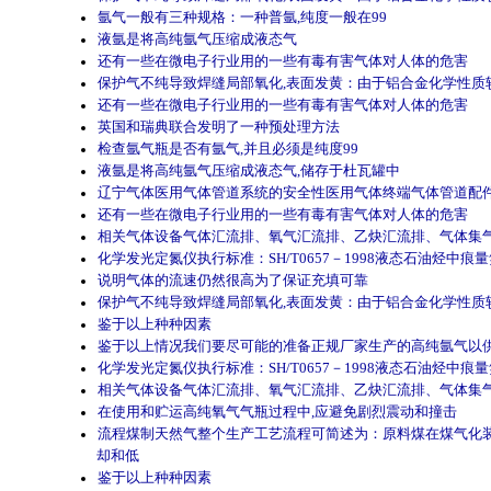
氩气一般有三种规格：一种普氩,纯度一般在99
液氩是将高纯氩气压缩成液态气
还有一些在微电子行业用的一些有毒有害气体对人体的危害
保护气不纯导致焊缝局部氧化,表面发黄：由于铝合金化学性质较
还有一些在微电子行业用的一些有毒有害气体对人体的危害
英国和瑞典联合发明了一种预处理方法
检查氩气瓶是否有氩气,并且必须是纯度99
液氩是将高纯氩气压缩成液态气,储存于杜瓦罐中
辽宁气体医用气体管道系统的安全性医用气体终端气体管道配
还有一些在微电子行业用的一些有毒有害气体对人体的危害
相关气体设备气体汇流排、氧气汇流排、乙炔汇流排、气体集
化学发光定氮仪执行标准：SH/T0657－1998液态石油烃中痕
说明气体的流速仍然很高为了保证充填可靠
保护气不纯导致焊缝局部氧化,表面发黄：由于铝合金化学性质较
鉴于以上种种因素
鉴于以上情况我们要尽可能的准备正规厂家生产的高纯氩气以
化学发光定氮仪执行标准：SH/T0657－1998液态石油烃中痕
相关气体设备气体汇流排、氧气汇流排、乙炔汇流排、气体集
在使用和贮运高纯氧气气瓶过程中,应避免剧烈震动和撞击
流程煤制天然气整个生产工艺流程可简述为：原料煤在煤气化
却和低
鉴于以上种种因素