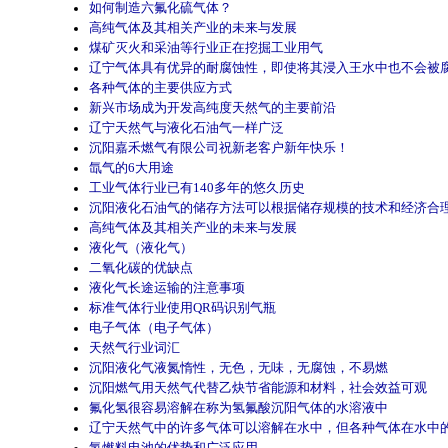
如何制造六氟化硫气体？
高纯气体及其相关产业的未来与发展
煤矿灭火和采油等行业正在挖掘工业用气
辽宁气体具有优异的耐腐蚀性，即使将其浸入王水中也不会被
各种气体的主要供应方式
新兴市场成为开发高纯度天然气的主要前沿
辽宁天然气与液化石油气一样广泛
沉阳嘉禾燃气有限公司祝新老客户新年快乐！
氙气的6大用途
工业气体行业已有140多年的悠久历史
沉阳液化石油气的储存方法可以根据储存规模的技术和经济合
高纯气体及其相关产业的未来与发展
液化气（液化气）
二氧化碳的优缺点
液化气长途运输的注意事项
标准气体行业使用QR码识别气瓶
电子气体（电子气体）
天然气行业词汇
沉阳液化气液氮惰性，无色，无味，无腐蚀，不易燃
沉阳燃气用天然气代替乙炔节省能源和材料，社会效益可观
氟化氢很容易溶解在称为氢氟酸沉阳气体的水溶液中
辽宁天然气中的许多气体可以溶解在水中，但各种气体在水中