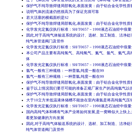
辽宁气体医用气体管道系统的安全性医用气体终端气体管道配
保护气不纯导致焊缝局部氧化,表面发黄：由于铝合金化学性质较
说明气体的流速仍然很高为了保证充填可靠
若大活塞的横截面积是S2
保护气不纯导致焊缝局部氧化,表面发黄：由于铝合金化学性质较
化学发光定氮仪执行标准：SH/T0657－1998液态石油烃中痕
因此,对于高纯气体输送系统的设计、选材、加工制造、洁净
纯气体管道阀门及管件
化学发光定氮仪执行标准：SH/T0657－1998液态石油烃中痕
本公司产品主要有高纯氢气、高纯氧气、氮气、氩气、氨气,高
体
化学发光定氮仪执行标准：SH/T0657－1998液态石油烃中痕
氩气一般有三种规格：一种普氩,纯度一般在99
氩气一般有三种规格：一种普氩,纯度一般在99
保护气不纯导致焊缝局部氧化,表面发黄：由于铝合金化学性质较
鉴于以上情况我们要尽可能的准备正规厂家生产的高纯氩气以
保护气不纯导致焊缝局部氧化,表面发黄：由于铝合金化学性质较
大于10立方米低温液体储槽不能放在室内液氩是将高纯氩气压
化学发光定氮仪执行标准：SH/T0657－1998液态石油烃中痕
国内高纯气体和稀有气体产业将如何发展,是一窝蜂似大上快上
着更加健康的方向发展
因此,对于高纯气体输送系统的设计、选材、加工制造、洁净
纯气体管道阀门及管件