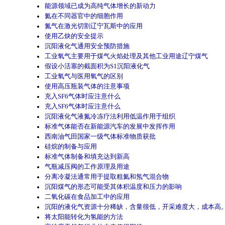
能源领域已成为高纯气体增长的新动力
氦在不同器官中的细胞作用
氮气在激光切割辽宁瓦斯中的应用
使用乙炔的安全提示
沉阳液化气通用安全预防措施
工业氧气主要用于煤气火焰处理及其他工业用途辽宁煤气
假设小活塞的截面积为S1沉阳液化气
工业氧气与医用氧气的区别
使用高压瓶装气体的注意事项
充入SF6气体时应注意什么
充入SF6气体时应注意什么
沉阳液化气液氮冷冻疗法利用低温作用于组织
标准气体能否在新能源汽车的发展中发挥作用
西南油气田国家一级气体标准物质获批
硅烷的制备与应用
标准气体制备和填充达到新高
气瓶减压阀的工作原理及用途
分离冷凝法通常用于提取粗氦和氖气混合物
沉阳煤气的形态可能受其体积温度和压力的影响
二氧化碳在食品加工中的应用
沉阳的液化气资源十分稀缺，含量很低，开采难度大，成本高
将太阳能转化为氢能的方法