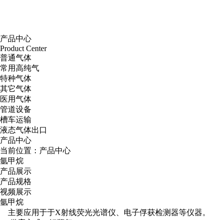
产品中心
Product Center
普通气体
常用高纯气
特种气体
其它气体
医用气体
管道设备
槽车运输
液态气体出口
产品中心
当前位置：
产品中心
氩甲烷
产品展示
产品规格
视频展示
氩甲烷
主要应用于于X射线荧光光谱仪、电子俘获检测器等仪器。