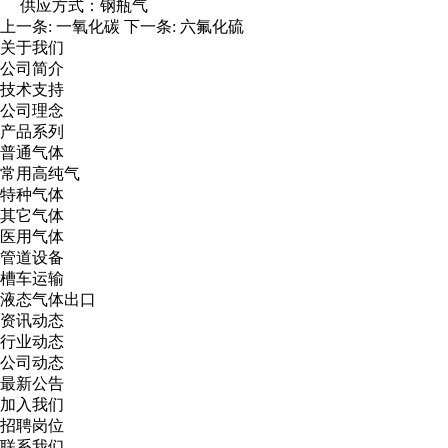
供应方式：钢瓶气
上一条:
一氧化碳
下一条:
六氟化硫
关于我们
公司简介
技术支持
公司理念
产品系列
普通气体
常用高纯气
特种气体
其它气体
医用气体
管道设备
槽车运输
液态气体出口
资讯动态
行业动态
公司动态
最新公告
加入我们
招聘岗位
联系我们