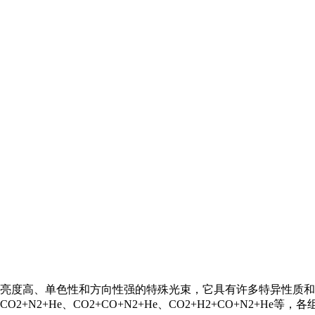
亮度高、单色性和方向性强的特殊光束，它具有许多特异性质和
2+He、CO2+CO+N2+He、CO2+H2+CO+N2+He