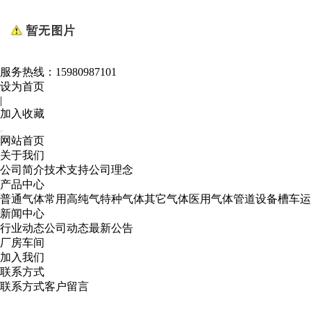
服务热线：
15980987101
设为首页
|
加入收藏
网站首页
关于我们
公司简介
技术支持
公司理念
产品中心
普通气体
常用高纯气
特种气体
其它气体
医用气体
管道设备
槽车运
新闻中心
行业动态
公司动态
最新公告
厂房车间
加入我们
联系方式
联系方式
客户留言