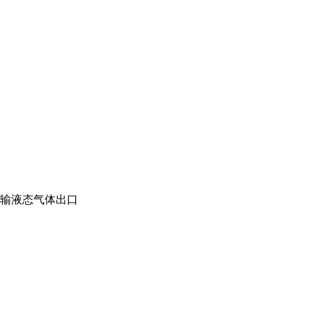
输
液态气体出口