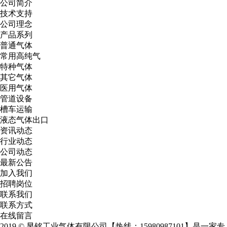
公司简介
技术支持
公司理念
产品系列
普通气体
常用高纯气
特种气体
其它气体
医用气体
管道设备
槽车运输
液态气体出口
资讯动态
行业动态
公司动态
最新公告
加入我们
招聘岗位
联系我们
联系方式
在线留言
2019 © 昱铭工业气体有限公司【热线：15980987101】是一家专