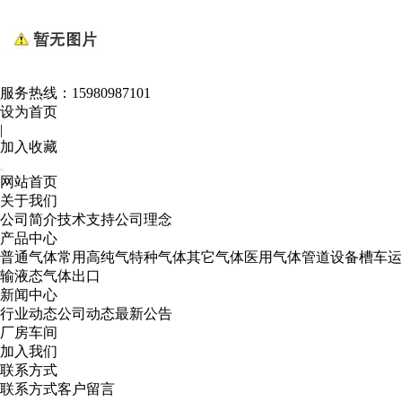
服务热线：
15980987101
设为首页
|
加入收藏
网站首页
关于我们
公司简介
技术支持
公司理念
产品中心
普通气体
常用高纯气
特种气体
其它气体
医用气体
管道设备
槽车运
输
液态气体出口
新闻中心
行业动态
公司动态
最新公告
厂房车间
加入我们
联系方式
联系方式
客户留言