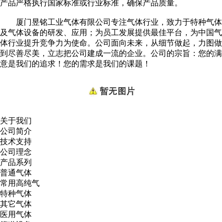
产品严格执行国家标准或行业标准，确保产品质量。
厦门昱铭工业气体有限公司专注气体行业，致力于特种气体
及气体设备的研发、应用；为员工发展提供最佳平台，为中国气
体行业提升竞争力为使命。公司面向未来，从细节做起，力图做
到尽善尽美，立志把公司建成一流的企业。公司的宗旨：您的满
意是我们的追求！您的需求是我们的课题！
关于我们
公司简介
技术支持
公司理念
产品系列
普通气体
常用高纯气
特种气体
其它气体
医用气体