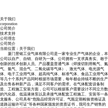
关于我们
corporation
公司简介
技术支持
公司理念
公司简介
当前位置：
关于我们
厦门昱铭工业气体有限公司是一家专业生产气体的企业，本
公司以自产、自销、自研为一体。公司拥有一支求真务实、敢于
创新的技术创新人员。产品覆盖普通气体（焊接切割用氧气、氮
气、氩气、混合气、二氧化碳等气体）、激光气体、电光源气
体、电子工业用气体、超高纯气体、标准气体、食品工业用气体
等几十个系列产品同时根据市场需要，每年都会持续不断的生产
及出售各种新产品，满足不同客户的需求。在气体配套设备制
造、工程施工安装方面，公司可以根据客户需要设计不同立方数
的汽化器、低温液体泵以及承接气体配套工程施工、安装等一条
龙服务。公司具有“危险品经营许可证、气瓶定期检验资格证及
道路运输许可证”等各种国家颁发的资质证书，我司生产销售的