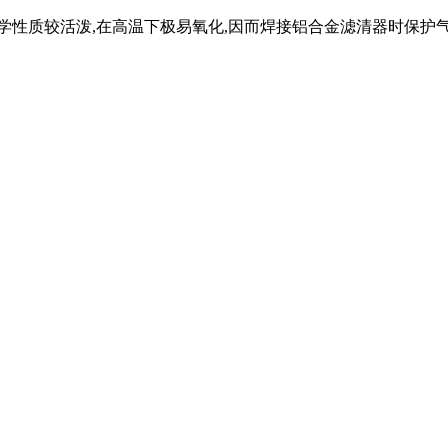
学性质较活泼,在高温下极易氧化,因而焊接铝合金滤清器时保护气