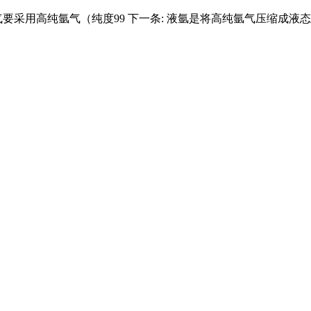
要采用高纯氩气（纯度99
下一条:
液氩是将高纯氩气压缩成液态