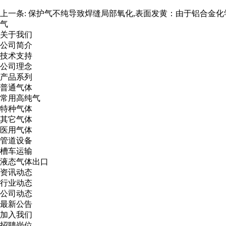
上一条:
保护气不纯导致焊缝局部氧化,表面发黄：由于铝合金化
气
关于我们
公司简介
技术支持
公司理念
产品系列
普通气体
常用高纯气
特种气体
其它气体
医用气体
管道设备
槽车运输
液态气体出口
资讯动态
行业动态
公司动态
最新公告
加入我们
招聘岗位