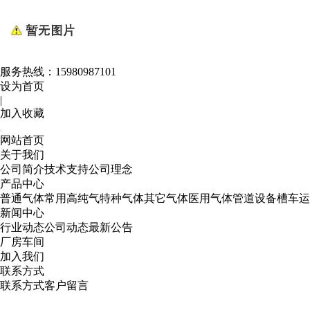
服务热线：
15980987101
设为首页
|
加入收藏
网站首页
关于我们
公司简介
技术支持
公司理念
产品中心
普通气体
常用高纯气
特种气体
其它气体
医用气体
管道设备
槽车运
新闻中心
行业动态
公司动态
最新公告
厂房车间
加入我们
联系方式
联系方式
客户留言