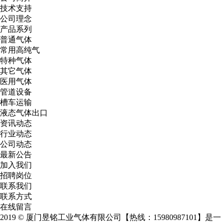
技术支持
公司理念
产品系列
普通气体
常用高纯气
特种气体
其它气体
医用气体
管道设备
槽车运输
液态气体出口
资讯动态
行业动态
公司动态
最新公告
加入我们
招聘岗位
联系我们
联系方式
在线留言
2019 © 厦门昱铭工业气体有限公司【热线：15980987101】是一