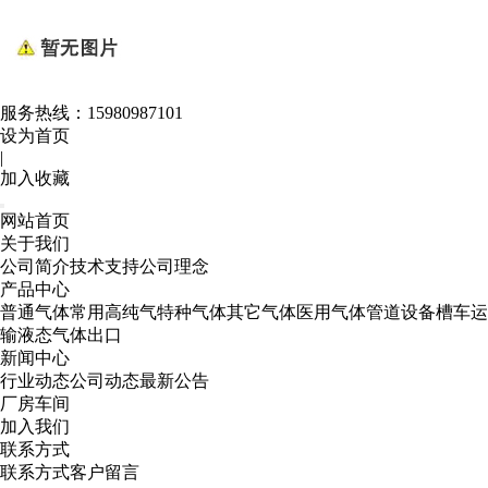
服务热线：
15980987101
设为首页
|
加入收藏
网站首页
关于我们
公司简介
技术支持
公司理念
产品中心
普通气体
常用高纯气
特种气体
其它气体
医用气体
管道设备
槽车运
输
液态气体出口
新闻中心
行业动态
公司动态
最新公告
厂房车间
加入我们
联系方式
联系方式
客户留言