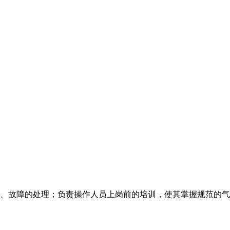
、故障的处理；负责操作人员上岗前的培训，使其掌握规范的气