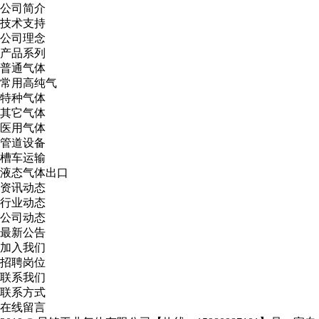
公司简介
技术支持
公司理念
产品系列
普通气体
常用高纯气
特种气体
其它气体
医用气体
管道设备
槽车运输
液态气体出口
资讯动态
行业动态
公司动态
最新公告
加入我们
招聘岗位
联系我们
联系方式
在线留言