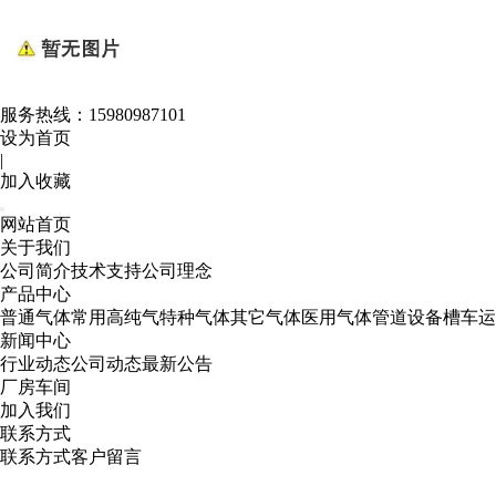
服务热线：
15980987101
设为首页
|
加入收藏
网站首页
关于我们
公司简介
技术支持
公司理念
产品中心
普通气体
常用高纯气
特种气体
其它气体
医用气体
管道设备
槽车运
新闻中心
行业动态
公司动态
最新公告
厂房车间
加入我们
联系方式
联系方式
客户留言