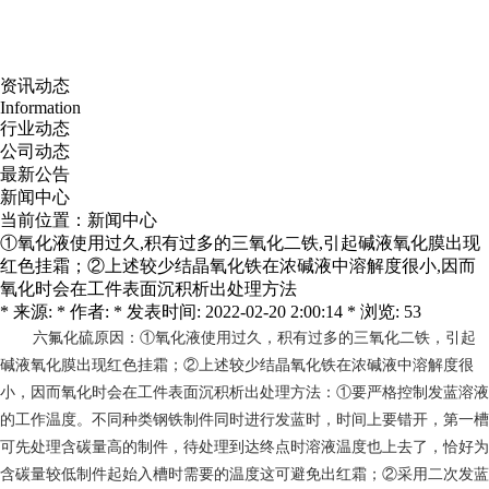
资讯动态
Information
行业动态
公司动态
最新公告
新闻中心
当前位置：
新闻中心
①氧化液使用过久,积有过多的三氧化二铁,引起碱液氧化膜出现
红色挂霜；②上述较少结晶氧化铁在浓碱液中溶解度很小,因而
氧化时会在工件表面沉积析出处理方法
* 来源: * 作者: * 发表时间: 2022-02-20 2:00:14 * 浏览: 53
六氟化硫
原因：①氧化液使用过久，积有过多的三氧化二铁，引起
碱液氧化膜出现红色挂霜；②上述较少结晶氧化铁在浓碱液中溶解度很
小，因而氧化时会在工件表面沉积析出处理方法：①要严格控制发蓝溶液
的工作温度。不同种类钢铁制件同时进行发蓝时，时间上要错开，第一槽
可先处理含碳量高的制件，待处理到达终点时溶液温度也上去了，恰好为
含碳量较低制件起始入槽时需要的温度这可避免出红霜；②采用二次发蓝