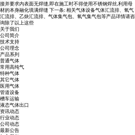
接并要求内表面无焊缝,即在施工时不得使用不锈钢焊丝,利用母
材的本身融化填满焊缝
下一条:
相关气体设备气体汇流排、氧气
汇流排、乙炔汇流排、气体集气包、氧气集气包等产品详情请咨
询除了以上这些
关于我们
公司简介
技术支持
公司理念
产品系列
普通气体
常用高纯气
特种气体
其它气体
医用气体
管道设备
槽车运输
液态气体出口
资讯动态
行业动态
公司动态
最新公告