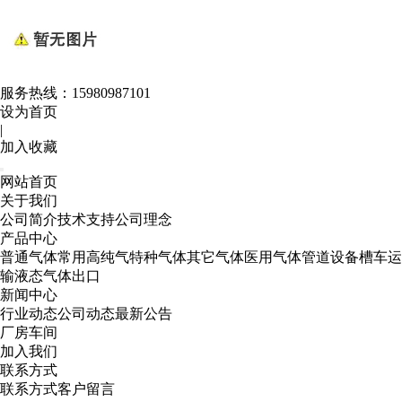
服务热线：
15980987101
设为首页
|
加入收藏
网站首页
关于我们
公司简介
技术支持
公司理念
产品中心
普通气体
常用高纯气
特种气体
其它气体
医用气体
管道设备
槽车运
输
液态气体出口
新闻中心
行业动态
公司动态
最新公告
厂房车间
加入我们
联系方式
联系方式
客户留言